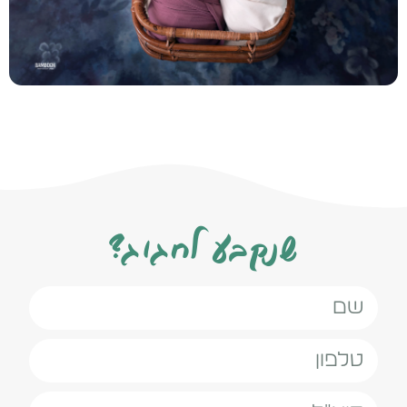
שנקבע לחגוג?